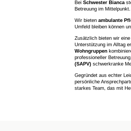
Bei
Schwester Bianca
st
Betreuung im Mittelpunkt.
Wir bieten
ambulante Pf
Umfeld bleiben können un
Zusätzlich bieten wir ein
Unterstützung im Alltag e
Wohngruppen
kombinier
professioneller Betreuun
(SAPV)
schwerkranke Men
Gegründet aus echter Leid
persönliche Ansprechpart
starkes Team, das mit He