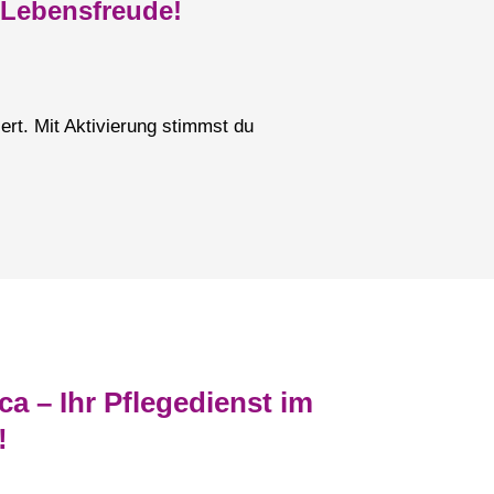
n Lebensfreude!
rt. Mit Aktivierung stimmst du
a – Ihr Pflegedienst im
!