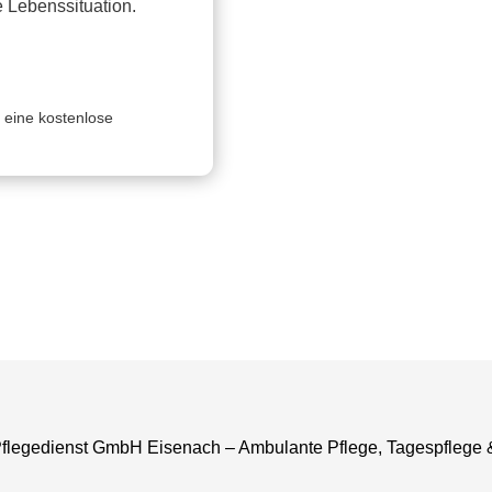
e Lebenssituation.
 eine kostenlose
flegedienst GmbH Eisenach – Ambulante Pflege, Tagespflege