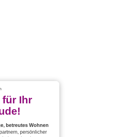
h
 für Ihr
ude!
ge, betreutes Wohnen
partnern, persönlicher