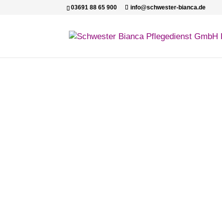
03691 88 65 900
info@schwester-bianca.de