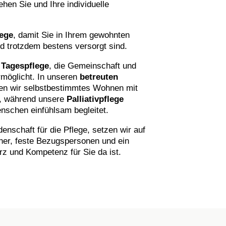
ehen Sie und Ihre individuelle
lege
, damit Sie in Ihrem gewohnten
d trotzdem bestens versorgt sind.
e
Tagespflege
, die Gemeinschaft und
rmöglicht. In unseren
betreuten
en wir selbstbestimmtes Wohnen mit
g, während unsere
Palliativpflege
schen einfühlsam begleitet.
enschaft für die Pflege, setzen wir auf
ner, feste Bezugspersonen und ein
rz und Kompetenz für Sie da ist.